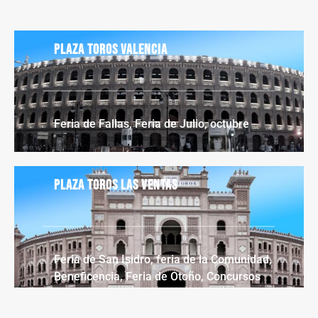
Plaza toros Valencia
Feria de Fallas, Feria de Julio, octubre
Plaza toros Las Ventas
Feria de San Isidro, feria de la Comunidad,
Beneficencia, Feria de Otoño, Concursos
Ganaderos