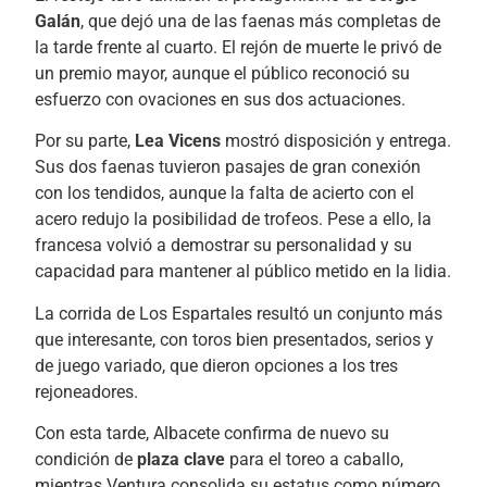
Galán
, que dejó una de las faenas más completas de
la tarde frente al cuarto. El rejón de muerte le privó de
un premio mayor, aunque el público reconoció su
esfuerzo con ovaciones en sus dos actuaciones.
Por su parte,
Lea Vicens
mostró disposición y entrega.
Sus dos faenas tuvieron pasajes de gran conexión
con los tendidos, aunque la falta de acierto con el
acero redujo la posibilidad de trofeos. Pese a ello, la
francesa volvió a demostrar su personalidad y su
capacidad para mantener al público metido en la lidia.
La corrida de Los Espartales resultó un conjunto más
que interesante, con toros bien presentados, serios y
de juego variado, que dieron opciones a los tres
rejoneadores.
Con esta tarde, Albacete confirma de nuevo su
condición de
plaza clave
para el toreo a caballo,
mientras Ventura consolida su estatus como número