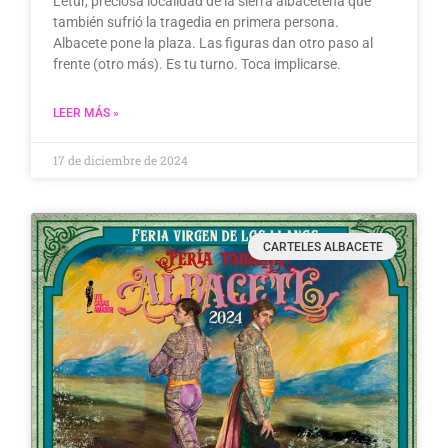
Letur, preciosa localidad de la sierra albaceteña que
también sufrió la tragedia en primera persona.
Albacete pone la plaza. Las figuras dan otro paso al
frente (otro más). Es tu turno. Toca implicarse.
LEER MÁS »
17 de diciembre de 2024
CARTELES ALBACETE