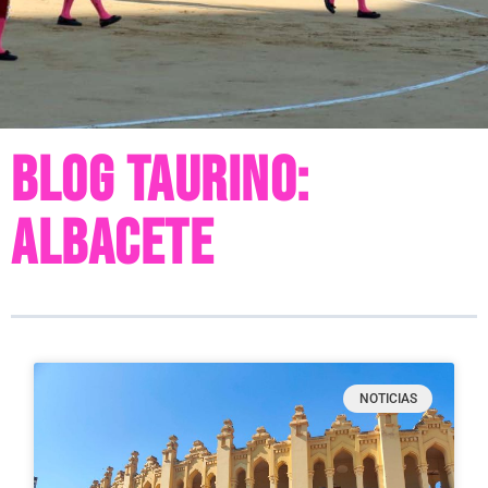
Blog taurino:
Albacete
NOTICIAS