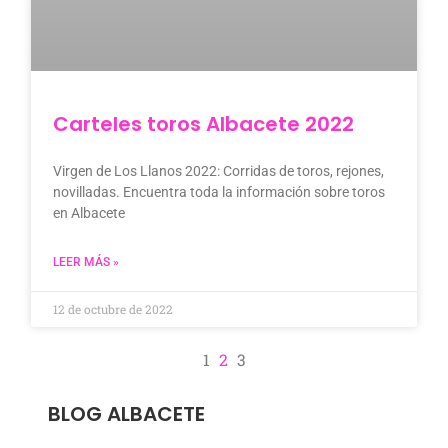
Carteles toros Albacete 2022
Virgen de Los Llanos 2022: Corridas de toros, rejones,
novilladas. Encuentra toda la información sobre toros
en Albacete
LEER MÁS »
12 de octubre de 2022
1
2
3
BLOG ALBACETE