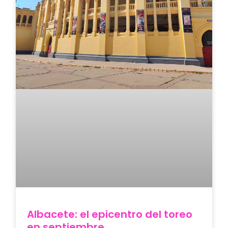
Albacete: el epicentro del toreo
en septiembre