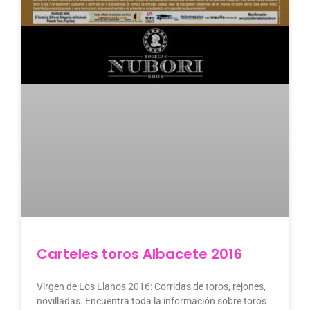
Carteles toros Albacete 2016
Virgen de Los Llanos 2016: Corridas de toros, rejones,
novilladas. Encuentra toda la información sobre toros