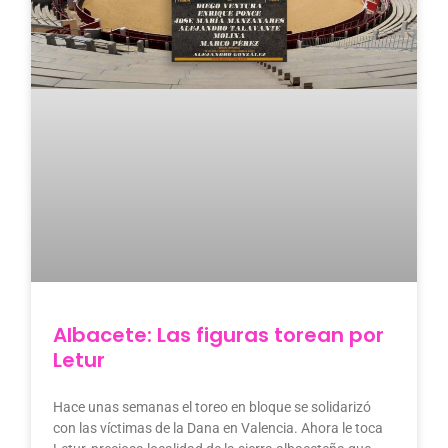
Albacete: Las figuras torean por
Letur
Hace unas semanas el toreo en bloque se solidarizó
con las víctimas de la Dana en Valencia. Ahora le toca