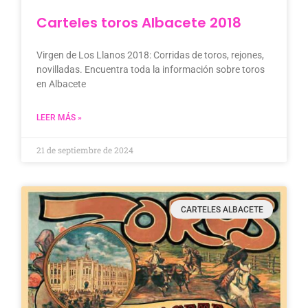
Carteles toros Albacete 2018
Virgen de Los Llanos 2018: Corridas de toros, rejones,
novilladas. Encuentra toda la información sobre toros
en Albacete
LEER MÁS »
21 de septiembre de 2024
CARTELES ALBACETE