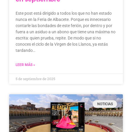
Este post está dirigido a todos los que no han estado
nunca en la Feria de Albacete. Porque es innecesario
contarle las bondades de este ferión, por dentro y por
fuera a un asiduo a un abono que tiene una máxima no
escrita: quien prueba, repite. De modo que si no
conoces el ciclo de la Virgen de los Llanos, ya estás
tardando…
LEER MÁS »
5 de septiembre de 2025
NOTICIAS