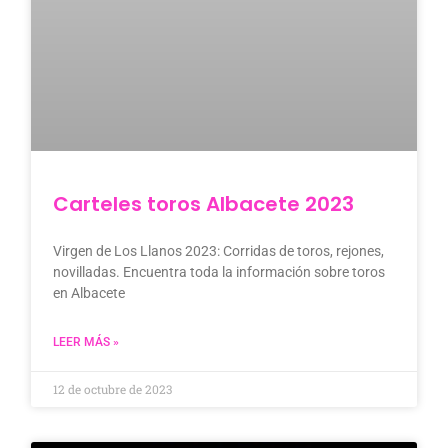
Carteles toros Albacete 2023
Virgen de Los Llanos 2023: Corridas de toros, rejones,
novilladas. Encuentra toda la información sobre toros
en Albacete
LEER MÁS »
12 de octubre de 2023