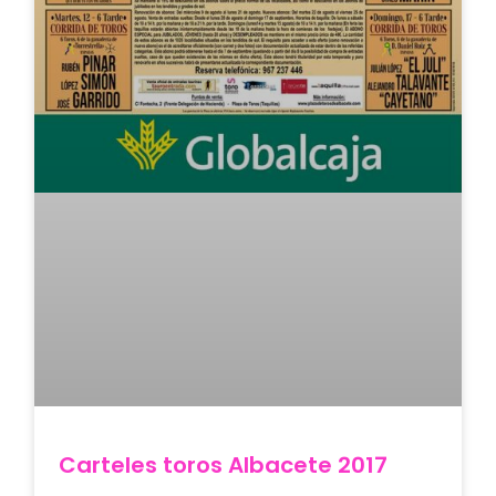
Carteles toros Albacete 2017