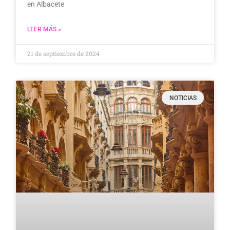
en Albacete
LEER MÁS »
21 de septiembre de 2024
NOTICIAS